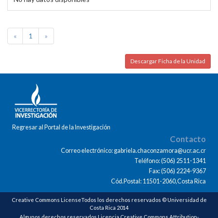
«
1
»
Descargar Ficha de la Unidad
Regresar al Portal de la Investigación
Contacto
Correo electrónico: gabriela.chaconzamora@ucr.ac.cr
Teléfono: (506) 2511-1341
Fax: (506) 2224-9367
Cód.Postal: 11501-2060,Costa Rica
Creative Commons LicenseTodos los derechos reservados © Universidad de
Costa Rica 2014
Algunos derechos reservados Licencia Creative Commons Attribution-