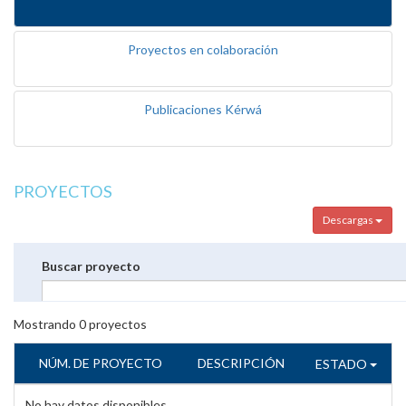
Proyectos en colaboración
Publicaciones Kérwá
PROYECTOS
Descargas
Buscar proyecto
Mostrando
0
proyectos
NÚM. DE PROYECTO
DESCRIPCIÓN
ESTADO
No hay datos disponibles