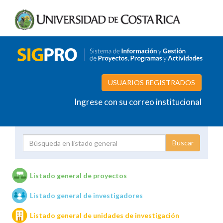
USUARIOS REGISTRADOS
Ingrese con su correo institucional
Proyecto
Investigador
Listado general de proyectos
Listado general de investigadores
Unidades de investigación
Listado general de unidades de investigación