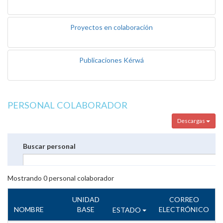
Proyectos en colaboración
Publicaciones Kérwá
PERSONAL COLABORADOR
Descargas
Buscar personal
Mostrando
0
personal colaborador
UNIDAD
CORREO
NOMBRE
BASE
ELECTRÓNICO
ESTADO