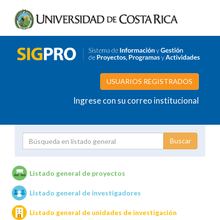
USUARIOS REGISTRADOS
Ingrese con su correo institucional
Proyecto
Investigador
Listado general de proyectos
Listado general de investigadores
Unidades de investigación
Listado general de unidades de investigación