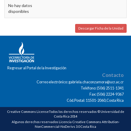
No hay datos
disponibles
Descargar Ficha de la Unidad
Regresar al Portal de la Investigación
Contacto
Correo electrónico: gabriela.chaconzamora@ucr.ac.cr
Teléfono: (506) 2511-1341
Fax: (506) 2224-9367
Cód.Postal: 11501-2060,Costa Rica
Creative Commons LicenseTodos los derechos reservados © Universidad de
Costa Rica 2014
Algunos derechos reservados Licencia Creative Commons Attribution-
NonCommercial-NoDerivs 3.0 Costa Rica