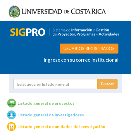
USUARIOS REGISTRADOS
Ingrese con su correo institucional
Proyecto
Investigador
Listado general de proyectos
Listado general de investigadores
Unidades de investigación
Listado general de unidades de investigación