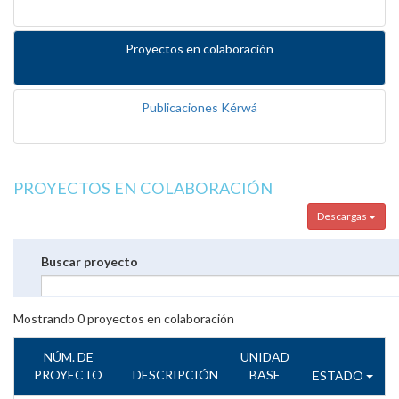
Proyectos en colaboración
Publicaciones Kérwá
PROYECTOS EN COLABORACIÓN
Descargas
Buscar proyecto
Mostrando
0
proyectos en colaboración
NÚM. DE
UNIDAD
PROYECTO
DESCRIPCIÓN
BASE
ESTADO