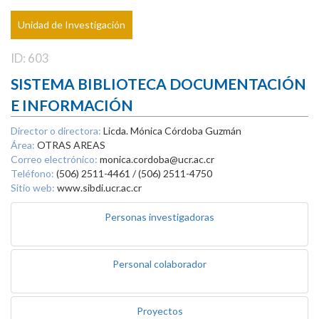
Unidad de Investigación
ID: 603
SISTEMA BIBLIOTECA DOCUMENTACIÓN
E INFORMACIÓN
Director o directora:
Licda. Mónica Córdoba Guzmán
Área:
OTRAS AREAS
Correo electrónico:
monica.cordoba@ucr.ac.cr
Teléfono:
(506) 2511-4461 / (506) 2511-4750
Sitio web:
www.sibdi.ucr.ac.cr
Personas investigadoras
Personal colaborador
Proyectos