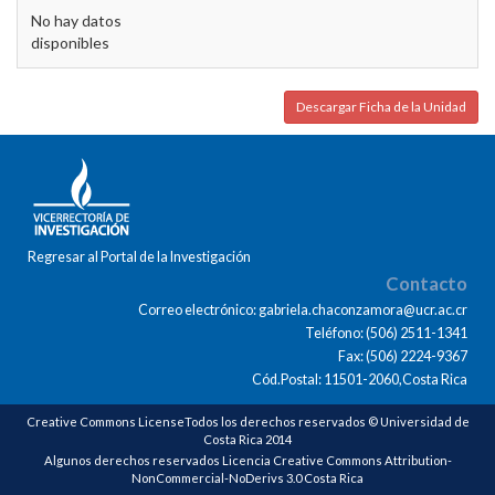
No hay datos
disponibles
Descargar Ficha de la Unidad
Regresar al Portal de la Investigación
Contacto
Correo electrónico: gabriela.chaconzamora@ucr.ac.cr
Teléfono: (506) 2511-1341
Fax: (506) 2224-9367
Cód.Postal: 11501-2060,Costa Rica
Creative Commons LicenseTodos los derechos reservados © Universidad de
Costa Rica 2014
Algunos derechos reservados Licencia Creative Commons Attribution-
NonCommercial-NoDerivs 3.0 Costa Rica