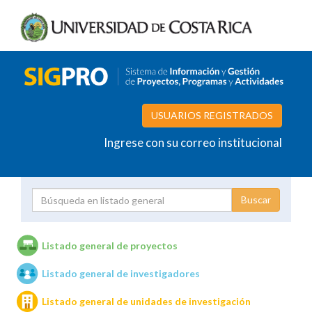
USUARIOS REGISTRADOS
Ingrese con su correo institucional
Proyecto
Investigador
Listado general de proyectos
Listado general de investigadores
Unidades de investigación
Listado general de unidades de investigación