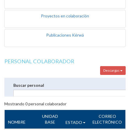
Proyectos en colaboración
Publicaciones Kérwá
PERSONAL COLABORADOR
Descargas
Buscar personal
Mostrando
0
personal colaborador
UNIDAD
CORREO
NOMBRE
BASE
ELECTRÓNICO
ESTADO