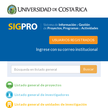
USUARIOS REGISTRADOS
Ingrese con su correo institucional
Proyecto
Investigador
Listado general de proyectos
Listado general de investigadores
Unidades de investigación
Listado general de unidades de investigación