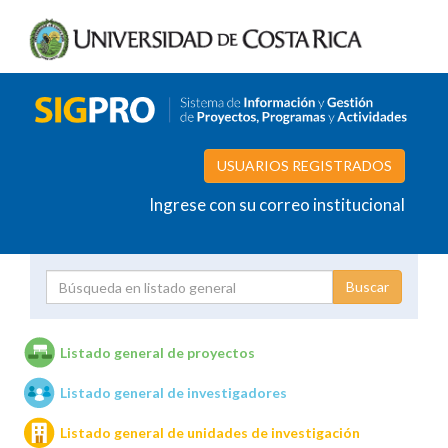
USUARIOS REGISTRADOS
Ingrese con su correo institucional
Proyecto
Investigador
Listado general de proyectos
Listado general de investigadores
Unidades de investigación
Listado general de unidades de investigación