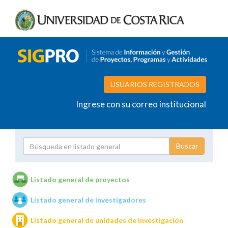
USUARIOS REGISTRADOS
Ingrese con su correo institucional
Proyecto
Investigador
Listado general de proyectos
Listado general de investigadores
Unidades de investigación
Listado general de unidades de investigación