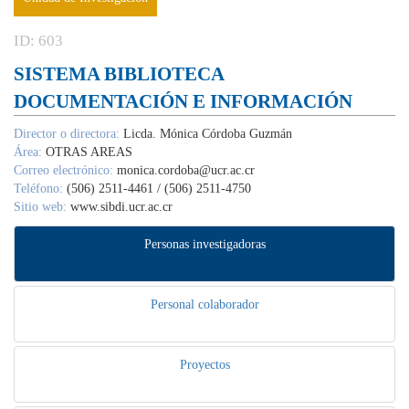
ID: 603
SISTEMA BIBLIOTECA
DOCUMENTACIÓN E INFORMACIÓN
Director o directora:
Licda. Mónica Córdoba Guzmán
Área:
OTRAS AREAS
Correo electrónico:
monica.cordoba@ucr.ac.cr
Teléfono:
(506) 2511-4461 / (506) 2511-4750
Sitio web:
www.sibdi.ucr.ac.cr
Personas investigadoras
Personal colaborador
Proyectos