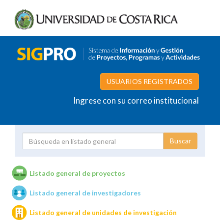
USUARIOS REGISTRADOS
Ingrese con su correo institucional
Proyecto
Investigador
Listado general de proyectos
Listado general de investigadores
Unidades de investigación
Listado general de unidades de investigación