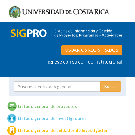
USUARIOS REGISTRADOS
Ingrese con su correo institucional
Proyecto
Investigador
Listado general de proyectos
Listado general de investigadores
Unidades de investigación
Listado general de unidades de investigación