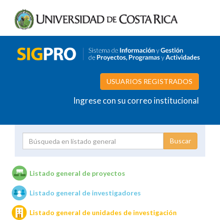
USUARIOS REGISTRADOS
Ingrese con su correo institucional
Proyecto
Investigador
Listado general de proyectos
Listado general de investigadores
Unidades de investigación
Listado general de unidades de investigación