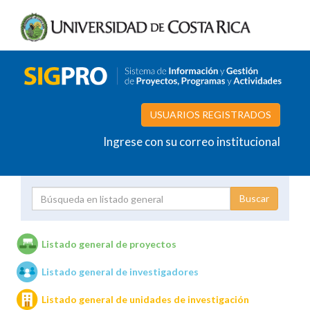
USUARIOS REGISTRADOS
Ingrese con su correo institucional
Proyecto
Investigador
Listado general de proyectos
Listado general de investigadores
Unidades de investigación
Listado general de unidades de investigación