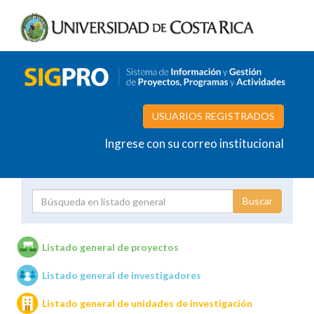
USUARIOS REGISTRADOS
Ingrese con su correo institucional
Proyecto
Investigador
Listado general de proyectos
Listado general de investigadores
Unidades de investigación
Listado general de unidades de investigación