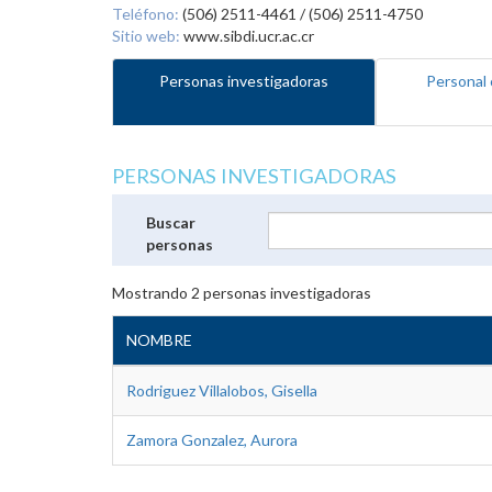
Teléfono:
(506) 2511-4461 / (506) 2511-4750
Sitio web:
www.sibdi.ucr.ac.cr
Personas investigadoras
Personal 
PERSONAS INVESTIGADORAS
Buscar
personas
Mostrando
2
personas investigadoras
NOMBRE
Rodriguez Villalobos, Gisella
Zamora Gonzalez, Aurora