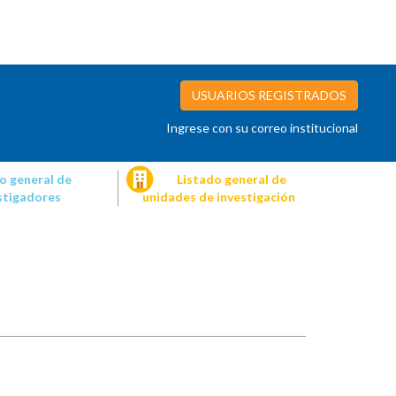
USUARIOS REGISTRADOS
Ingrese con su correo institucional
o general de
Listado general de
stigadores
unidades de investigación