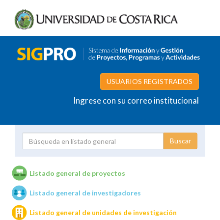
USUARIOS REGISTRADOS
Ingrese con su correo institucional
Proyecto
Investigador
Listado general de proyectos
Listado general de investigadores
Unidades de investigación
Listado general de unidades de investigación