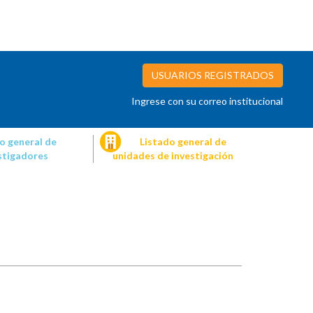
USUARIOS REGISTRADOS
Ingrese con su correo institucional
o general de
Listado general de
stigadores
unidades de investigación