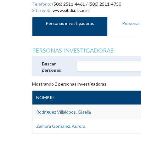
Teléfono:
(506) 2511-4461 / (506) 2511-4750
Sitio web:
www.sibdi.ucr.ac.cr
Personas investigadoras
Personal 
PERSONAS INVESTIGADORAS
Buscar
personas
Mostrando
2
personas investigadoras
NOMBRE
Rodriguez Villalobos, Gisella
Zamora Gonzalez, Aurora