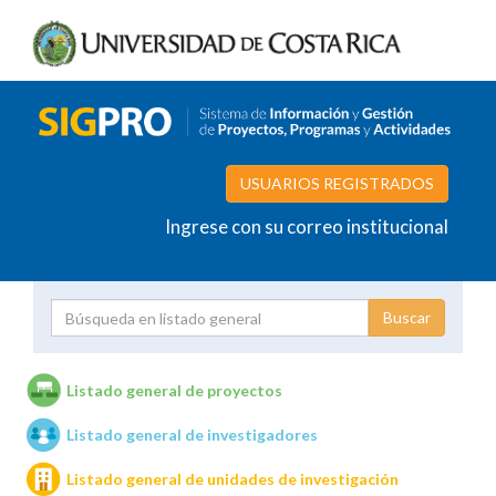
USUARIOS REGISTRADOS
Ingrese con su correo institucional
Proyecto
Investigador
Listado general de proyectos
Listado general de investigadores
Unidades de investigación
Listado general de unidades de investigación