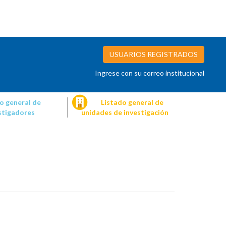
USUARIOS REGISTRADOS
Ingrese con su correo institucional
o general de
Listado general de
stigadores
unidades de investigación