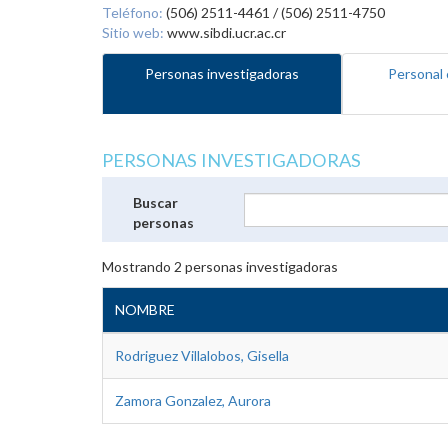
Teléfono:
(506) 2511-4461 / (506) 2511-4750
Sitio web:
www.sibdi.ucr.ac.cr
Personas investigadoras
Personal 
PERSONAS INVESTIGADORAS
Buscar
personas
Mostrando
2
personas investigadoras
NOMBRE
Rodriguez Villalobos, Gisella
Zamora Gonzalez, Aurora