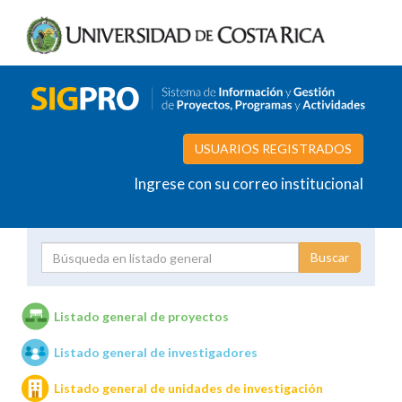
USUARIOS REGISTRADOS
Ingrese con su correo institucional
Proyecto
Investigador
Listado general de proyectos
Listado general de investigadores
Unidades de investigación
Listado general de unidades de investigación