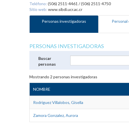
Teléfono:
(506) 2511-4461 / (506) 2511-4750
Sitio web:
www.sibdi.ucr.ac.cr
Personas investigadoras
Personal 
PERSONAS INVESTIGADORAS
Buscar
personas
Mostrando
2
personas investigadoras
NOMBRE
Rodriguez Villalobos, Gisella
Zamora Gonzalez, Aurora