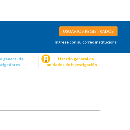
USUARIOS REGISTRADOS
Ingrese con su correo institucional
o general de
Listado general de
stigadores
unidades de investigación