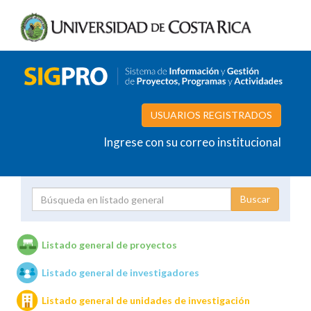
USUARIOS REGISTRADOS
Ingrese con su correo institucional
Proyecto
Investigador
Listado general de proyectos
Listado general de investigadores
Unidades de investigación
Listado general de unidades de investigación