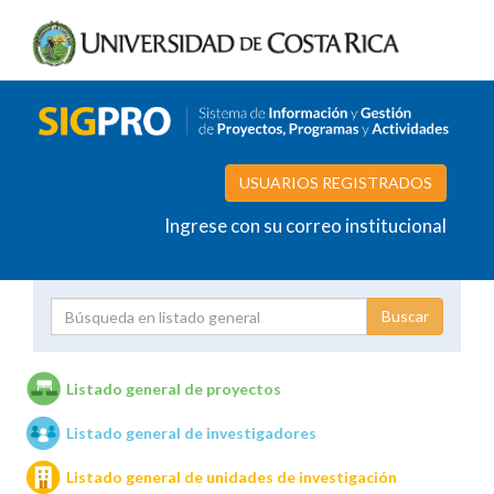
USUARIOS REGISTRADOS
Ingrese con su correo institucional
Proyecto
Investigador
Listado general de proyectos
Listado general de investigadores
Unidades de investigación
Listado general de unidades de investigación