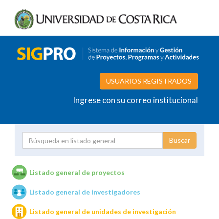
USUARIOS REGISTRADOS
Ingrese con su correo institucional
Proyecto
Investigador
Listado general de proyectos
Listado general de investigadores
Unidades de investigación
Listado general de unidades de investigación