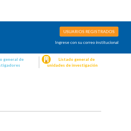
USUARIOS REGISTRADOS
Ingrese con su correo institucional
o general de
Listado general de
stigadores
unidades de investigación