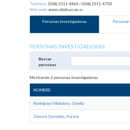
Teléfono:
(506) 2511-4461 / (506) 2511-4750
Sitio web:
www.sibdi.ucr.ac.cr
Personas investigadoras
Personal 
PERSONAS INVESTIGADORAS
Buscar
personas
Mostrando
2
personas investigadoras
NOMBRE
Rodriguez Villalobos, Gisella
Zamora Gonzalez, Aurora