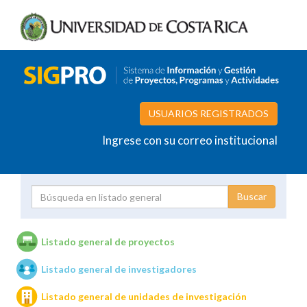
USUARIOS REGISTRADOS
Ingrese con su correo institucional
Proyecto
Investigador
Listado general de proyectos
Listado general de investigadores
Unidades de investigación
Listado general de unidades de investigación