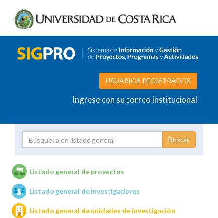
USUARIOS REGISTRADOS
Ingrese con su correo institucional
Proyecto
Investigador
Listado general de proyectos
Listado general de investigadores
Unidades de investigación
Listado general de unidades de investigación