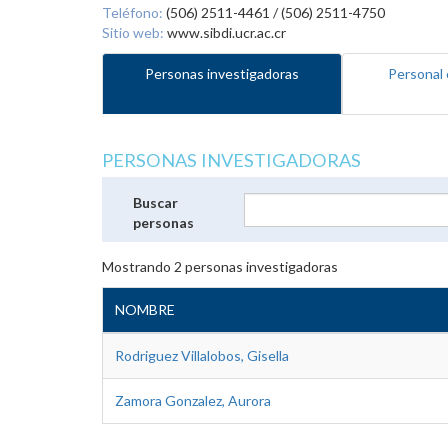
Teléfono:
(506) 2511-4461 / (506) 2511-4750
Sitio web:
www.sibdi.ucr.ac.cr
Personas investigadoras
Personal 
PERSONAS INVESTIGADORAS
Buscar
personas
Mostrando
2
personas investigadoras
NOMBRE
Rodriguez Villalobos, Gisella
Zamora Gonzalez, Aurora