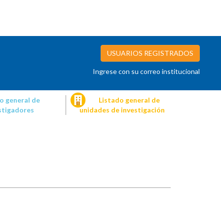
USUARIOS REGISTRADOS
Ingrese con su correo institucional
o general de
Listado general de
stigadores
unidades de investigación