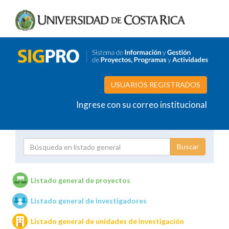
USUARIOS REGISTRADOS
Ingrese con su correo institucional
Proyecto
Investigador
Listado general de proyectos
Listado general de investigadores
Unidades de investigación
Listado general de unidades de investigación