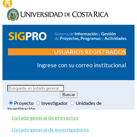
USUARIOS REGISTRADOS
Ingrese con su correo institucional
Proyecto
Investigador
Unidades de
investigación
Listado general de proyectos
Listado general de investigadores