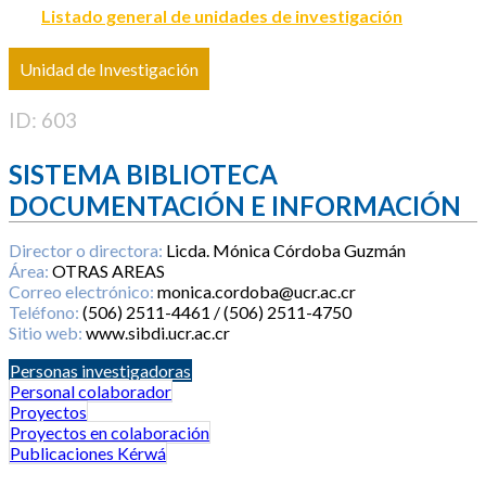
Listado general de unidades de investigación
Unidad de Investigación
ID: 603
SISTEMA BIBLIOTECA
DOCUMENTACIÓN E INFORMACIÓN
Director o directora:
Licda. Mónica Córdoba Guzmán
Área:
OTRAS AREAS
Correo electrónico:
monica.cordoba@ucr.ac.cr
Teléfono:
(506) 2511-4461 / (506) 2511-4750
Sitio web:
www.sibdi.ucr.ac.cr
Personas investigadoras
Personal colaborador
Proyectos
Proyectos en colaboración
Publicaciones Kérwá