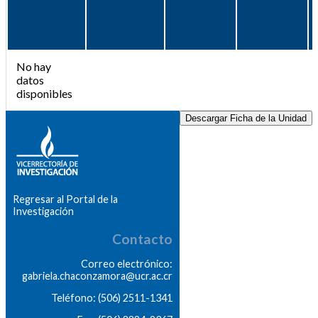
No hay
datos
disponibles
Descargar Ficha de la Unidad
Regresar al Portal de la
Investigación
Contacto
Correo electrónico:
gabriela.chaconzamora@ucr.ac.cr
Teléfono: (506) 2511-1341