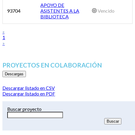
APOYO DE
93704
ASISTENTES A LA
Vencido
BIBLIOTECA
«
1
»
PROYECTOS EN COLABORACIÓN
Descargas
Descargar listado en CSV
Descargar listado en PDF
Buscar proyecto