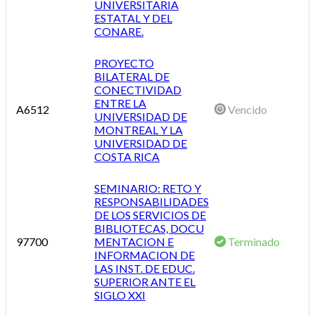
UNIVERSITARIA
ESTATAL Y DEL
CONARE.
PROYECTO
BILATERAL DE
CONECTIVIDAD
ENTRE LA
A6512
Vencido
UNIVERSIDAD DE
MONTREAL Y LA
UNIVERSIDAD DE
COSTA RICA
SEMINARIO: RETO Y
RESPONSABILIDADES
DE LOS SERVICIOS DE
BIBLIOTECAS, DOCU
97700
MENTACION E
Terminado
INFORMACION DE
LAS INST. DE EDUC.
SUPERIOR ANTE EL
SIGLO XXI