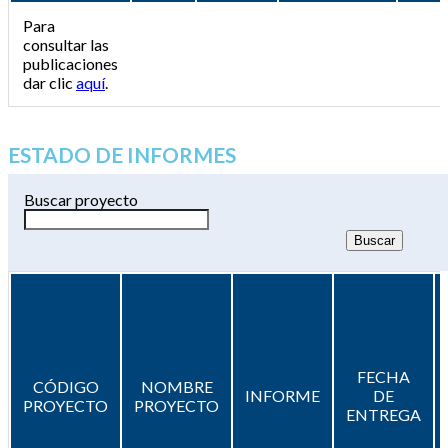
Para
consultar las
publicaciones
dar clic
aquí
.
ESTADO DE INFORMES
Buscar proyecto
FECHA
CÓDIGO
NOMBRE
INFORME
DE
PROYECTO
PROYECTO
ENTREGA