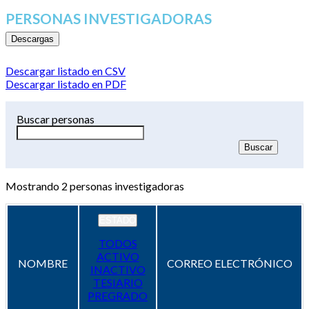
PERSONAS INVESTIGADORAS
Descargas
Descargar listado en CSV
Descargar listado en PDF
Buscar personas
Mostrando
2
personas investigadoras
ESTADO
TODOS
ACTIVO
NOMBRE
CORREO ELECTRÓNICO
INACTIVO
TESIARIO
PREGRADO