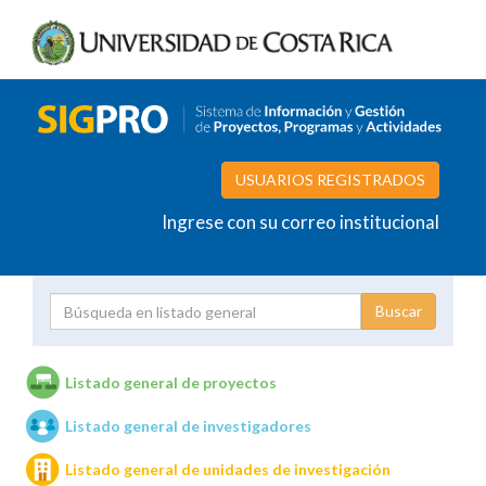
USUARIOS REGISTRADOS
Ingrese con su correo institucional
Proyecto
Investigador
Listado general de proyectos
Listado general de investigadores
Unidades de investigación
Listado general de unidades de investigación