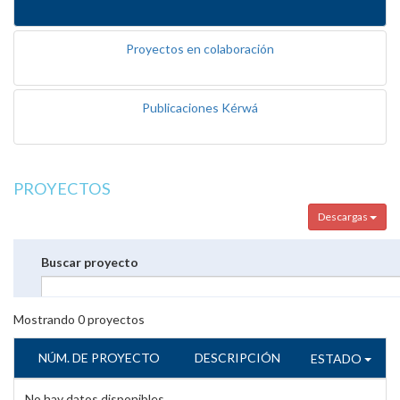
Proyectos en colaboración
Publicaciones Kérwá
PROYECTOS
Descargas
Buscar proyecto
Mostrando
0
proyectos
NÚM. DE PROYECTO
DESCRIPCIÓN
ESTADO
No hay datos disponibles