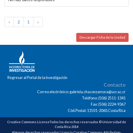
«
2
1
»
Descargar Ficha de la Unidad
Regresar al Portal de la Investigación
Contacto
Correo electrónico: gabriela.chaconzamora@ucr.ac.cr
Teléfono: (506) 2511-1341
Fax: (506) 2224-9367
Cód.Postal: 11501-2060,Costa Rica
Creative Commons LicenseTodos los derechos reservados © Universidad de
Costa Rica 2014
Algunos derechos reservados Licencia Creative Commons Attribution-