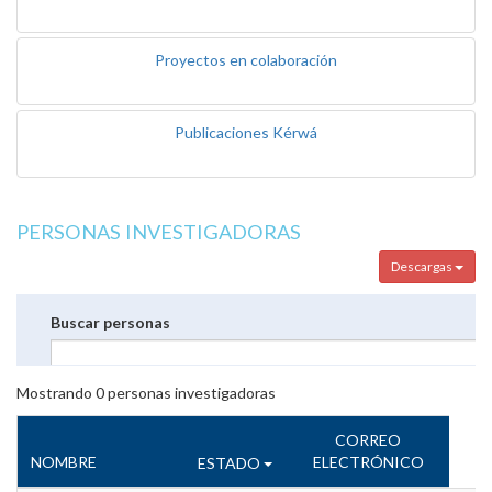
Proyectos en colaboración
Publicaciones Kérwá
PERSONAS INVESTIGADORAS
Descargas
Buscar personas
Mostrando
0
personas investigadoras
CORREO
NOMBRE
ELECTRÓNICO
ESTADO