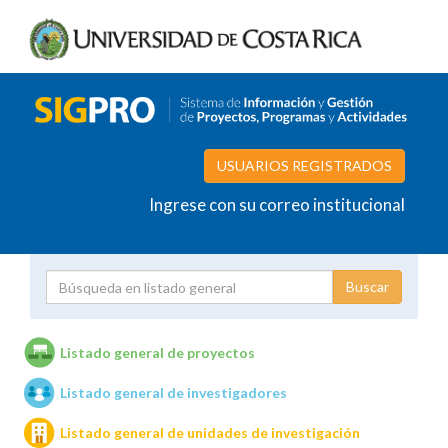
USUARIOS REGISTRADOS
Ingrese con su correo institucional
Proyecto
Investigador
Listado general de proyectos
Listado general de investigadores
Unidades de investigación
Listado general de unidades de investigación