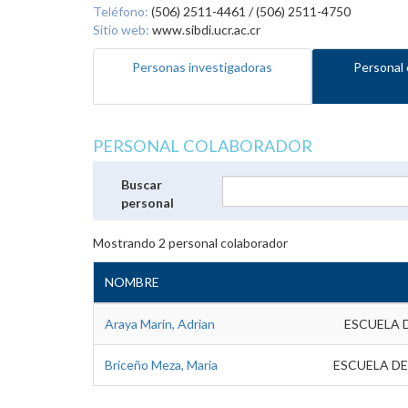
Teléfono:
(506) 2511-4461 / (506) 2511-4750
Sitio web:
www.sibdi.ucr.ac.cr
Personas investigadoras
Personal 
PERSONAL COLABORADOR
Buscar
personal
Mostrando
2
personal colaborador
NOMBRE
Araya Marin, Adrian
ESCUELA 
Briceño Meza, Maria
ESCUELA DE