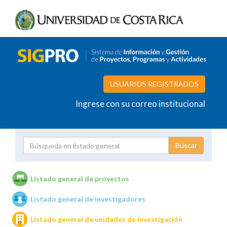
USUARIOS REGISTRADOS
Ingrese con su correo institucional
Proyecto
Investigador
Listado general de proyectos
Listado general de investigadores
Unidades de investigación
Listado general de unidades de investigación