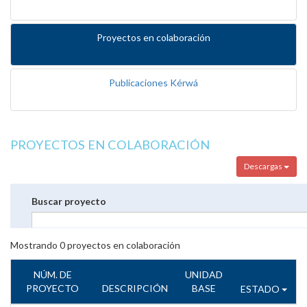
Proyectos en colaboración
Publicaciones Kérwá
PROYECTOS EN COLABORACIÓN
Descargas
Buscar proyecto
Mostrando
0
proyectos en colaboración
NÚM. DE
UNIDAD
PROYECTO
DESCRIPCIÓN
BASE
ESTADO