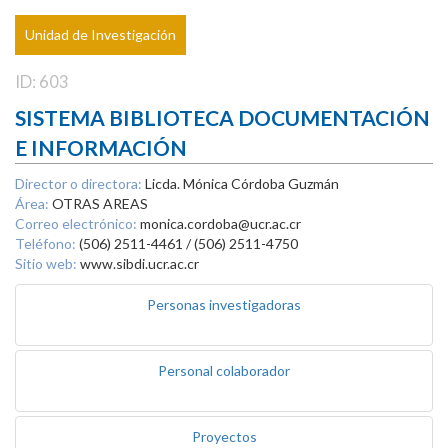
Unidad de Investigación
ID: 603
SISTEMA BIBLIOTECA DOCUMENTACIÓN
E INFORMACIÓN
Director o directora:
Licda. Mónica Córdoba Guzmán
Área:
OTRAS AREAS
Correo electrónico:
monica.cordoba@ucr.ac.cr
Teléfono:
(506) 2511-4461 / (506) 2511-4750
Sitio web:
www.sibdi.ucr.ac.cr
Personas investigadoras
Personal colaborador
Proyectos