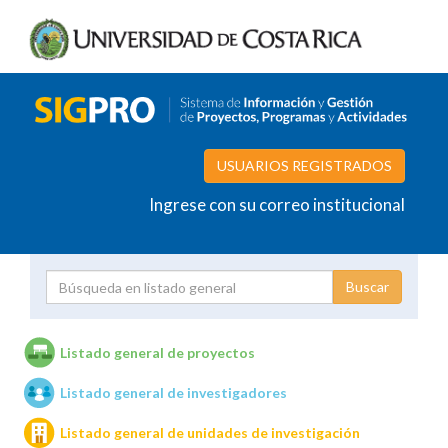
USUARIOS REGISTRADOS
Ingrese con su correo institucional
Proyecto
Investigador
Listado general de proyectos
Listado general de investigadores
Unidades de investigación
Listado general de unidades de investigación