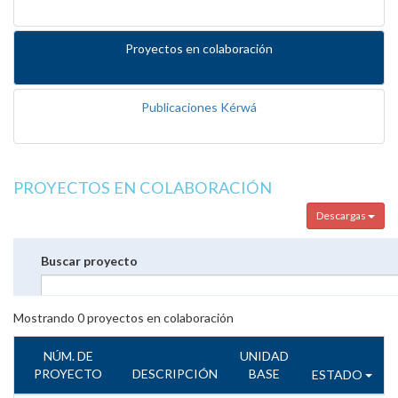
Proyectos en colaboración
Publicaciones Kérwá
PROYECTOS EN COLABORACIÓN
Descargas
Buscar proyecto
Mostrando
0
proyectos en colaboración
NÚM. DE
UNIDAD
PROYECTO
DESCRIPCIÓN
BASE
ESTADO