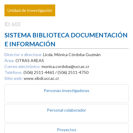
Unidad de Investigación
ID: 603
SISTEMA BIBLIOTECA DOCUMENTACIÓN
E INFORMACIÓN
Director o directora:
Licda. Mónica Córdoba Guzmán
Área:
OTRAS AREAS
Correo electrónico:
monica.cordoba@ucr.ac.cr
Teléfono:
(506) 2511-4461 / (506) 2511-4750
Sitio web:
www.sibdi.ucr.ac.cr
Personas investigadoras
Personal colaborador
Proyectos