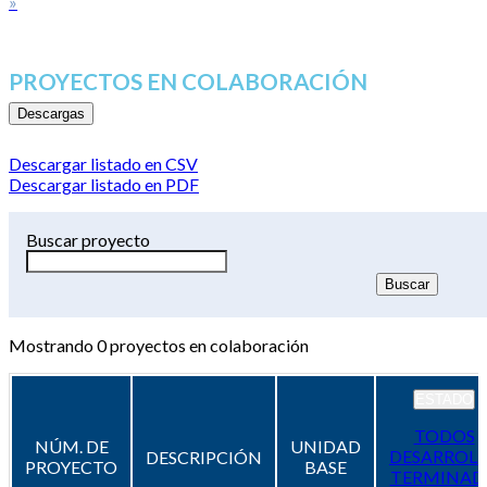
»
PROYECTOS EN COLABORACIÓN
Descargas
Descargar listado en CSV
Descargar listado en PDF
Buscar proyecto
Mostrando
0
proyectos en colaboración
ESTADO
TODOS
NÚM. DE
UNIDAD
DESARROL
DESCRIPCIÓN
PROYECTO
BASE
TERMINAD