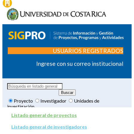
USUARIOS REGISTRADOS
Ingrese con su correo institucional
Proyecto
Investigador
Unidades de
investigación
Listado general de proyectos
Listado general de investigadores