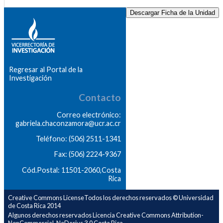
Descargar Ficha de la Unidad
Regresar al Portal de la
Investigación
Contacto
Correo electrónico:
gabriela.chaconzamora@ucr.ac.cr
Teléfono: (506) 2511-1341
Fax: (506) 2224-9367
Cód.Postal: 11501-2060,Costa
Rica
Creative Commons LicenseTodos los derechos reservados © Universidad
de Costa Rica 2014
Algunos derechos reservados Licencia Creative Commons Attribution-
NonCommercial-NoDerivs 3.0 Costa Rica