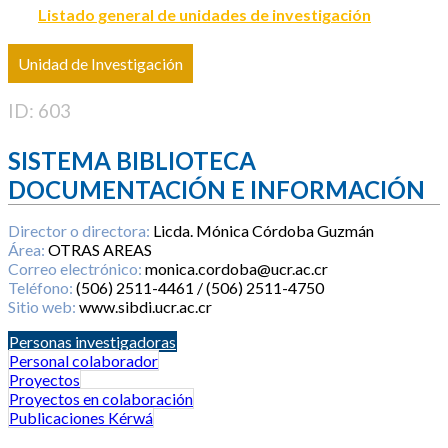
Listado general de unidades de investigación
Unidad de Investigación
ID: 603
SISTEMA BIBLIOTECA
DOCUMENTACIÓN E INFORMACIÓN
Director o directora:
Licda. Mónica Córdoba Guzmán
Área:
OTRAS AREAS
Correo electrónico:
monica.cordoba@ucr.ac.cr
Teléfono:
(506) 2511-4461 / (506) 2511-4750
Sitio web:
www.sibdi.ucr.ac.cr
Personas investigadoras
Personal colaborador
Proyectos
Proyectos en colaboración
Publicaciones Kérwá