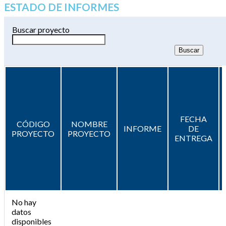
ESTADO DE INFORMES
Buscar proyecto
FECHA
CÓDIGO
NOMBRE
INFORME
DE
PROYECTO
PROYECTO
ENTREGA
No hay
datos
disponibles