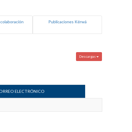
 colaboración
Publicaciones Kérwá
Descargas
ORREO ELECTRÓNICO