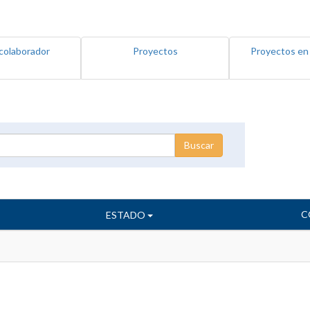
colaborador
Proyectos
Proyectos en
C
ESTADO