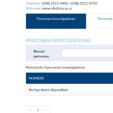
Teléfono:
(506) 2511-4461 / (506) 2511-4750
Sitio web:
www.sibdi.ucr.ac.cr
Personas investigadoras
Personal 
PERSONAS INVESTIGADORAS
Buscar
personas
Mostrando
0
personas investigadoras
NOMBRE
No hay datos disponibles
«
1
»