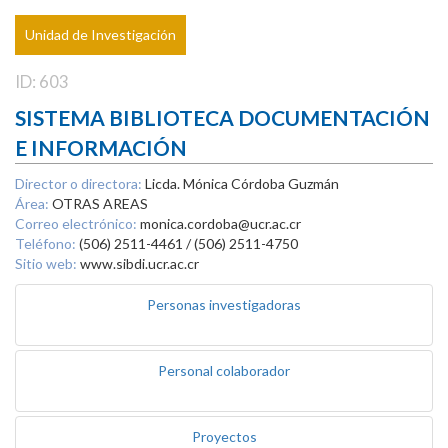
Unidad de Investigación
ID: 603
SISTEMA BIBLIOTECA DOCUMENTACIÓN
E INFORMACIÓN
Director o directora:
Licda. Mónica Córdoba Guzmán
Área:
OTRAS AREAS
Correo electrónico:
monica.cordoba@ucr.ac.cr
Teléfono:
(506) 2511-4461 / (506) 2511-4750
Sitio web:
www.sibdi.ucr.ac.cr
Personas investigadoras
Personal colaborador
Proyectos