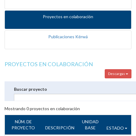
Proyectos en colaboración
Publicaciones Kérwá
PROYECTOS EN COLABORACIÓN
Descargas
Buscar proyecto
Mostrando
0
proyectos en colaboración
NÚM. DE
UNIDAD
PROYECTO
DESCRIPCIÓN
BASE
ESTADO