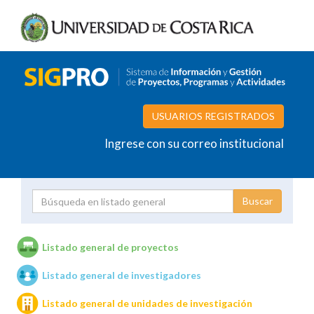
USUARIOS REGISTRADOS
Ingrese con su correo institucional
Proyecto
Investigador
Listado general de proyectos
Listado general de investigadores
Unidades de investigación
Listado general de unidades de investigación