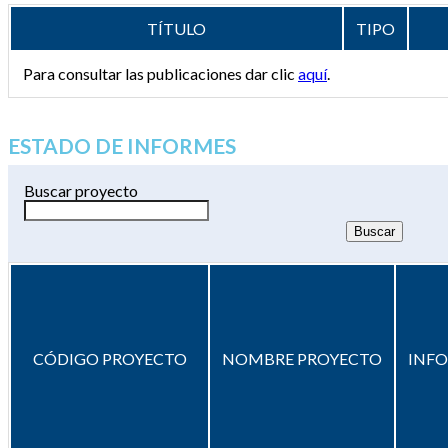
TÍTULO
TIPO
Para consultar las publicaciones dar clic
aquí
.
ESTADO DE INFORMES
Buscar proyecto
CÓDIGO PROYECTO
NOMBRE PROYECTO
INF