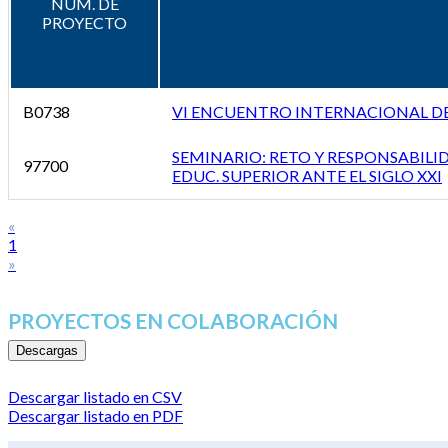
NÚM. DE
PROYECTO
B0738
VI ENCUENTRO INTERNACIONAL D
SEMINARIO: RETO Y RESPONSABILID
97700
EDUC. SUPERIOR ANTE EL SIGLO XXI
«
1
»
PROYECTOS EN COLABORACIÓN
Descargas
Descargar listado en CSV
Descargar listado en PDF