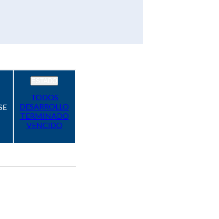
ESTADO
TODOS
DESARROLLO
SE
TERMINADO
VENCIDO