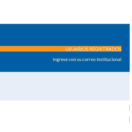
USUARIOS REGISTRADOS
Ingrese con su correo institucional