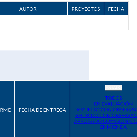
AUTOR
PROYECTOS
FECHA
ESTADO
TODOS
EN EVALUACIÓN
DEVUELTO CON OBSERVA
ORME
FECHA DE ENTREGA
RECIBIDO CON OBSERVAC
APROBADO COMISIÓN/C
ENMIENDA