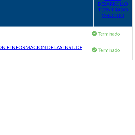
DESARROLLO
TERMINADO
VENCIDO
Terminado
N E INFORMACION DE LAS INST. DE
Terminado