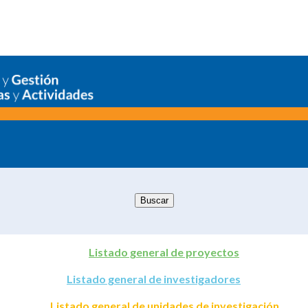
Listado general de proyectos
Listado general de investigadores
Listado general de unidades de investigación