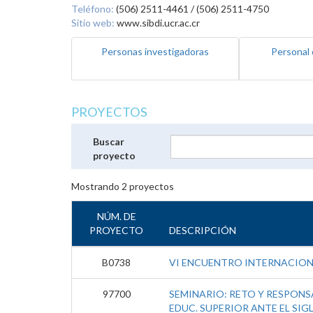
Teléfono:
(506) 2511-4461 / (506) 2511-4750
Sitio web:
www.sibdi.ucr.ac.cr
Personas investigadoras
Personal 
PROYECTOS
Buscar
proyecto
Mostrando
2
proyectos
NÚM. DE
PROYECTO
DESCRIPCIÓN
B0738
VI ENCUENTRO INTERNACIO
97700
SEMINARIO: RETO Y RESPONSA
EDUC. SUPERIOR ANTE EL SIGL