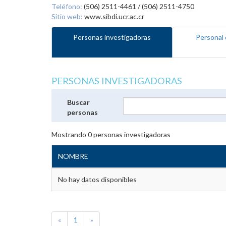
Teléfono:
(506) 2511-4461 / (506) 2511-4750
Sitio web:
www.sibdi.ucr.ac.cr
Personas investigadoras
Personal 
PERSONAS INVESTIGADORAS
Buscar
personas
Mostrando
0
personas investigadoras
NOMBRE
No hay datos disponibles
«
1
»