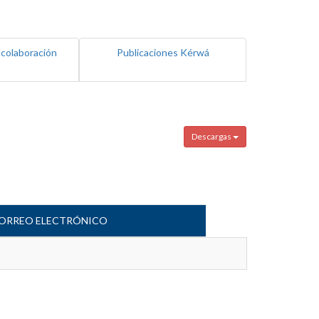
 colaboración
Publicaciones Kérwá
Descargas
ORREO ELECTRÓNICO