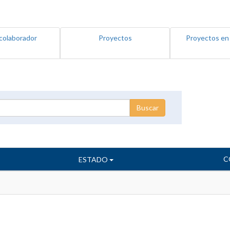
colaborador
Proyectos
Proyectos en
C
ESTADO