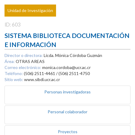
Unidad de Investigación
ID: 603
SISTEMA BIBLIOTECA DOCUMENTACIÓN
E INFORMACIÓN
Director o directora:
Licda. Mónica Córdoba Guzmán
Área:
OTRAS AREAS
Correo electrónico:
monica.cordoba@ucr.ac.cr
Teléfono:
(506) 2511-4461 / (506) 2511-4750
Sitio web:
www.sibdi.ucr.ac.cr
Personas investigadoras
Personal colaborador
Proyectos