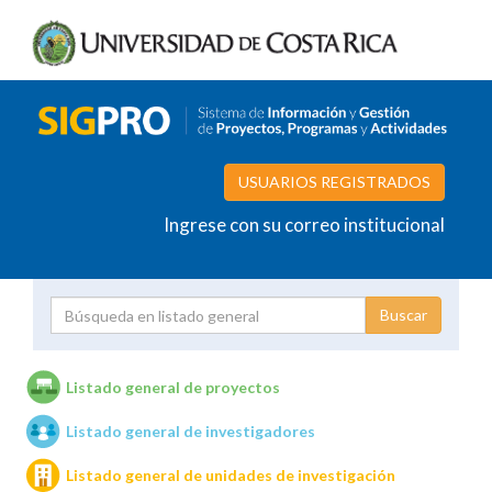
USUARIOS REGISTRADOS
Ingrese con su correo institucional
Proyecto
Investigador
Listado general de proyectos
Listado general de investigadores
Unidades de investigación
Listado general de unidades de investigación