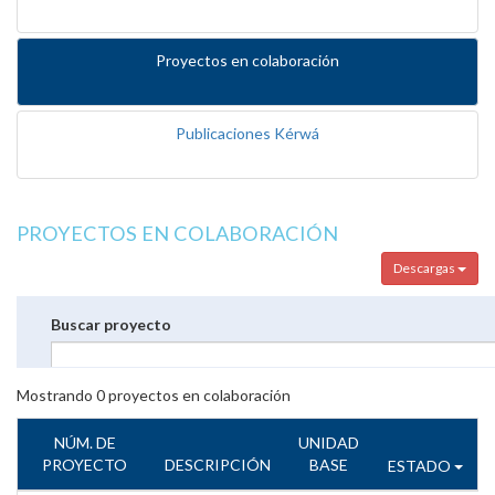
Proyectos en colaboración
Publicaciones Kérwá
PROYECTOS EN COLABORACIÓN
Descargas
Buscar proyecto
Mostrando
0
proyectos en colaboración
NÚM. DE
UNIDAD
PROYECTO
DESCRIPCIÓN
BASE
ESTADO