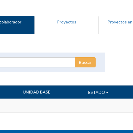
colaborador
Proyectos
Proyectos en
UNIDAD BASE
ESTADO