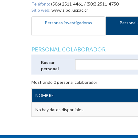
Teléfono:
(506) 2511-4461 / (506) 2511-4750
Sitio web:
www.sibdi.ucr.ac.cr
Personas investigadoras
Personal 
PERSONAL COLABORADOR
Buscar
personal
Mostrando
0
personal colaborador
NOMBRE
No hay datos disponibles