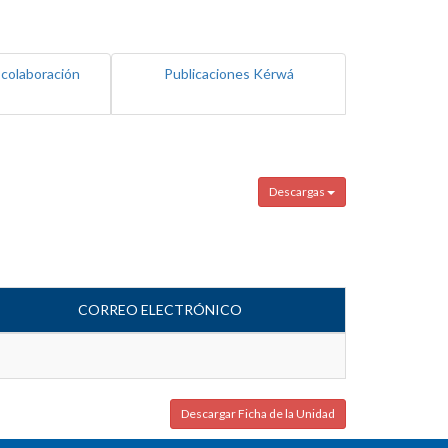
 colaboración
Publicaciones Kérwá
Descargas
CORREO ELECTRÓNICO
Descargar Ficha de la Unidad