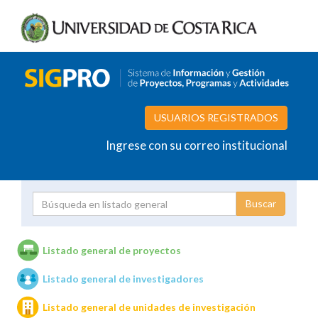
USUARIOS REGISTRADOS
Ingrese con su correo institucional
Proyecto
Investigador
Listado general de proyectos
Listado general de investigadores
Unidades de investigación
Listado general de unidades de investigación