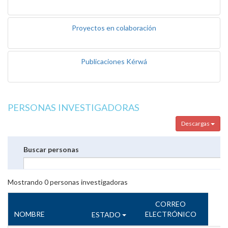
Proyectos en colaboración
Publicaciones Kérwá
PERSONAS INVESTIGADORAS
Descargas
Buscar personas
Mostrando
0
personas investigadoras
CORREO
NOMBRE
ELECTRÓNICO
ESTADO