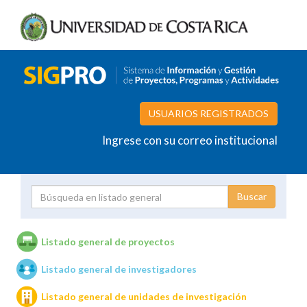
USUARIOS REGISTRADOS
Ingrese con su correo institucional
Proyecto
Investigador
Listado general de proyectos
Listado general de investigadores
Unidades de investigación
Listado general de unidades de investigación