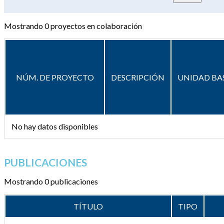
Mostrando
0
proyectos en colaboración
NÚM. DE PROYECTO
DESCRIPCIÓN
UNIDAD BA
No hay datos disponibles
PUBLICACIONES
Mostrando 0 publicaciones
TÍTULO
TIPO