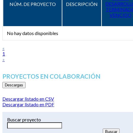
DESARROLL
NÚM. DE PROYECTO
DESCRIPCIÓN
TERMINAD
VENCIDO
No hay datos disponibles
«
1
»
PROYECTOS EN COLABORACIÓN
Descargas
Descargar listado en CSV
Descargar listado en PDF
Buscar proyecto