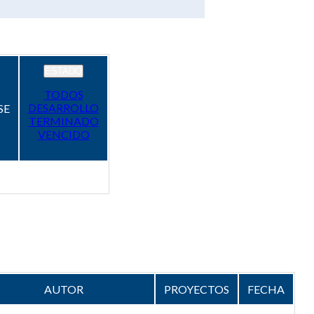
ESTADO
TODOS
DESARROLLO
SE
TERMINADO
VENCIDO
AUTOR
PROYECTOS
FECHA