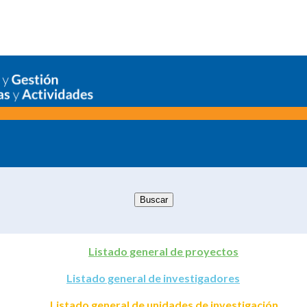
Listado general de proyectos
Listado general de investigadores
Listado general de unidades de investigación