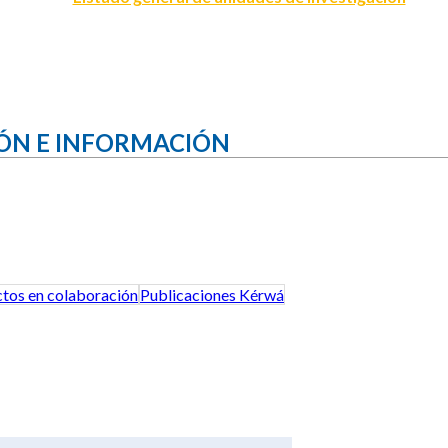
ÓN E INFORMACIÓN
tos en colaboración
Publicaciones Kérwá