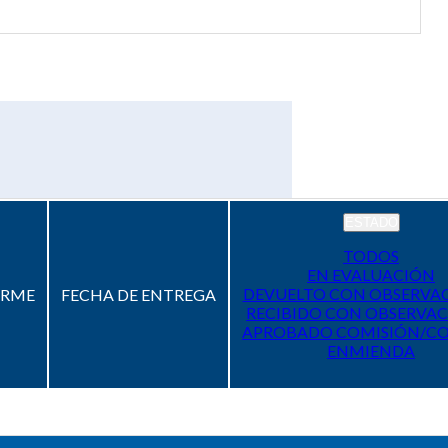
ESTADO
TODOS
EN EVALUACIÓN
DEVUELTO CON OBSERVA
ORME
FECHA DE ENTREGA
RECIBIDO CON OBSERVAC
APROBADO COMISIÓN/C
ENMIENDA