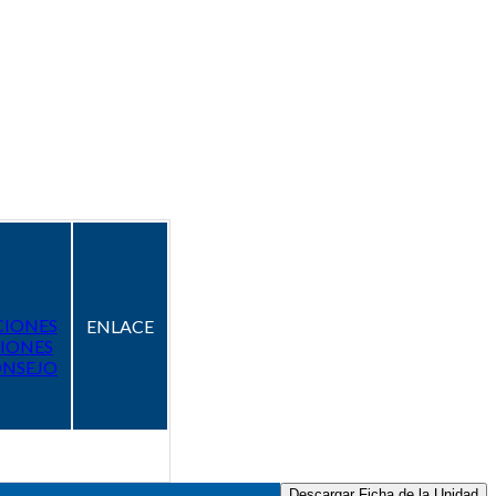
CIONES
ENLACE
IONES
ONSEJO
Descargar Ficha de la Unidad