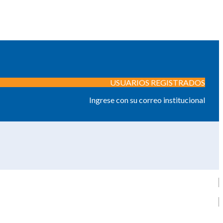
USUARIOS REGISTRADOS
Ingrese con su correo institucional