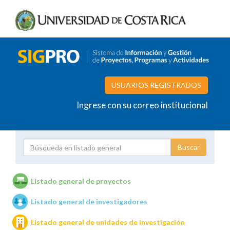
USUARIOS REGISTRADOS
Ingrese con su correo institucional
Proyecto
Investigador
Listado general de proyectos
Listado general de investigadores
Unidades de investigación
Listado general de unidades de investigación