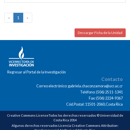
«
1
»
Descargar Ficha de la Unidad
Regresar al Portal de la Investigación
Contacto
Correo electrónico: gabriela.chaconzamora@ucr.ac.cr
Teléfono: (506) 2511-1341
Fax: (506) 2224-9367
Cód.Postal: 11501-2060,Costa Rica
Creative Commons LicenseTodos los derechos reservados © Universidad de
Costa Rica 2014
Algunos derechos reservados Licencia Creative Commons Attribution-