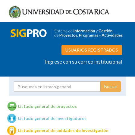
USUARIOS REGISTRADOS
Ingrese con su correo institucional
Proyecto
Investigador
Listado general de proyectos
Listado general de investigadores
Unidades de investigación
Listado general de unidades de investigación