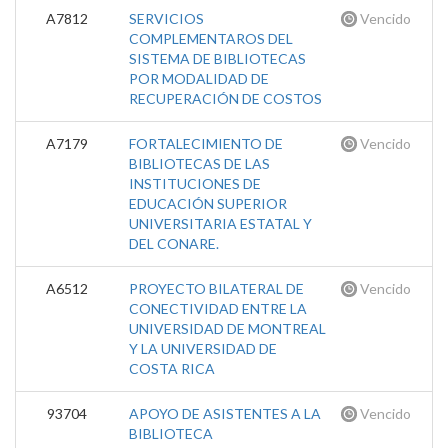
A7812
SERVICIOS
Vencido
COMPLEMENTAROS DEL
SISTEMA DE BIBLIOTECAS
POR MODALIDAD DE
RECUPERACIÓN DE COSTOS
A7179
FORTALECIMIENTO DE
Vencido
BIBLIOTECAS DE LAS
INSTITUCIONES DE
EDUCACIÓN SUPERIOR
UNIVERSITARIA ESTATAL Y
DEL CONARE.
A6512
PROYECTO BILATERAL DE
Vencido
CONECTIVIDAD ENTRE LA
UNIVERSIDAD DE MONTREAL
Y LA UNIVERSIDAD DE
COSTA RICA
93704
APOYO DE ASISTENTES A LA
Vencido
BIBLIOTECA