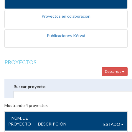
Proyectos en colaboración
Publicaciones Kérwá
PROYECTOS
Descargas
Buscar proyecto
Mostrando
4
proyectos
NÚM. DE
PROYECTO
DESCRIPCIÓN
ESTADO