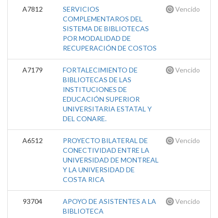
A7812
SERVICIOS
Vencido
COMPLEMENTAROS DEL
SISTEMA DE BIBLIOTECAS
POR MODALIDAD DE
RECUPERACIÓN DE COSTOS
A7179
FORTALECIMIENTO DE
Vencido
BIBLIOTECAS DE LAS
INSTITUCIONES DE
EDUCACIÓN SUPERIOR
UNIVERSITARIA ESTATAL Y
DEL CONARE.
A6512
PROYECTO BILATERAL DE
Vencido
CONECTIVIDAD ENTRE LA
UNIVERSIDAD DE MONTREAL
Y LA UNIVERSIDAD DE
COSTA RICA
93704
APOYO DE ASISTENTES A LA
Vencido
BIBLIOTECA