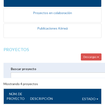
Proyectos en colaboración
Publicaciones Kérwá
PROYECTOS
Descargas
Buscar proyecto
Mostrando
4
proyectos
NÚM. DE
PROYECTO
DESCRIPCIÓN
ESTADO