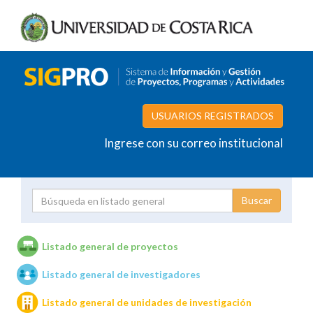
USUARIOS REGISTRADOS
Ingrese con su correo institucional
Proyecto
Investigador
Listado general de proyectos
Listado general de investigadores
Unidades de investigación
Listado general de unidades de investigación