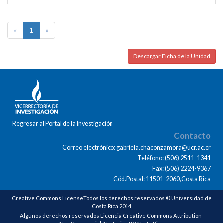
«
1
»
Descargar Ficha de la Unidad
Regresar al Portal de la Investigación
Contacto
Correo electrónico: gabriela.chaconzamora@ucr.ac.cr
Teléfono: (506) 2511-1341
Fax: (506) 2224-9367
Cód.Postal: 11501-2060,Costa Rica
Creative Commons LicenseTodos los derechos reservados © Universidad de
Costa Rica 2014
Algunos derechos reservados Licencia Creative Commons Attribution-