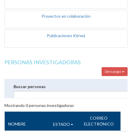
Proyectos en colaboración
Publicaciones Kérwá
PERSONAS INVESTIGADORAS
Descargas
Buscar personas
Mostrando
0
personas investigadoras
CORREO
NOMBRE
ELECTRÓNICO
ESTADO