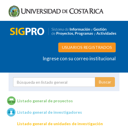
USUARIOS REGISTRADOS
Ingrese con su correo institucional
Proyecto
Investigador
Listado general de proyectos
Listado general de investigadores
Unidades de investigación
Listado general de unidades de investigación