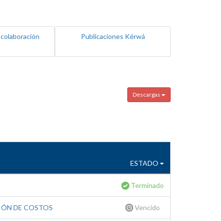
 colaboración
Publicaciones Kérwá
Descargas
ESTADO
Terminado
IÓN DE COSTOS
Vencido