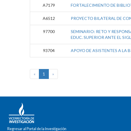
A7179
FORTALECIMIENTO DE BIBLIO
A6512
PROYECTO BILATERAL DE CON
97700
SEMINARIO: RETO Y RESPONSA
EDUC. SUPERIOR ANTE EL SIGL
93704
APOYO DE ASISTENTES A LA 
«
1
»
Regresar al Portal de la Investigación