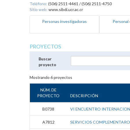
Teléfono:
(506) 2511-4461 / (506) 2511-4750
Sitio web:
www.sibdi.ucr.ac.cr
Personas investigadoras
Personal 
PROYECTOS
Buscar
proyecto
Mostrando
6
proyectos
NÚM. DE
PROYECTO
DESCRIPCIÓN
B0738
VI ENCUENTRO INTERNACIO
A7812
SERVICIOS COMPLEMENTAROS